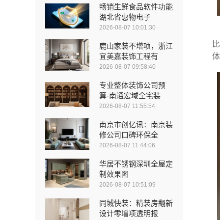
畅销生鲜食品软件功能
湖北省惠物电子
2026-08-07 10:01:30
比
鹿山家装不增项，浙江
宜美嘉装饰工程有
体
2026-08-07 09:58:40
专业整体装饰公司预
算-南通宏域全宅装
2026-08-07 11:55:54
南京市创亿讯：南京装
修公司口碑环保全
2026-08-07 11:44:06
华居不锈钢深圳全屋定
制效果图
2026-08-07 10:51:09
同城快装：精装房翻新
设计零增项透明报