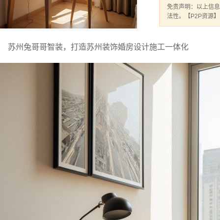
免责声明：以上信息
法性。【P2P资源
苏州兔哥哥智装，打造苏州装饰婚房设计施工一体化