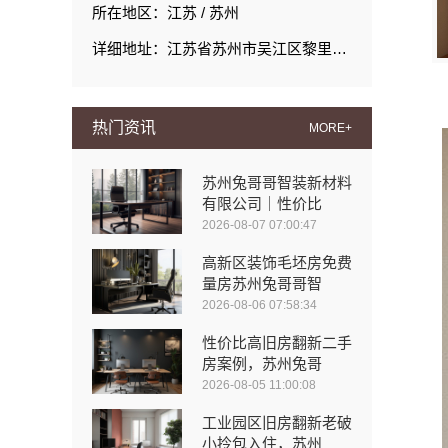
所在地区：江苏 / 苏州
详细地址：江苏省苏州市吴江区黎里镇丹玲圩路19号
热门资讯
MORE+
苏州兔哥哥智装新材料
有限公司｜性价比
2026-08-07 07:00:47
高新区装饰毛坯房免费
量房苏州兔哥哥智
2026-08-06 07:58:34
性价比高旧房翻新二手
房案例，苏州兔哥
2026-08-05 11:00:08
工业园区旧房翻新老破
小拎包入住，苏州