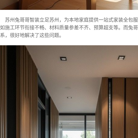
苏州兔哥哥智装立足苏州，为本地家庭提供一站式家装全包
如施工环节衔接不畅、材料质量参差不齐、预算超支等。而兔哥
系，很好地解决了这些问题。