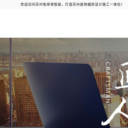
欢迎访问苏州兔哥哥智装，打造苏州装饰婚房设计施工一体化！