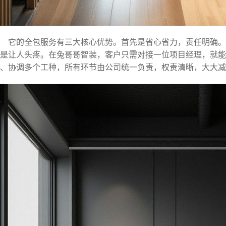
它的全包服务有三大核心优势。首先是省心省力，责任明确
是让人头疼。在兔哥哥智装，客户只需对接一位项目经理，就能
、协调多个工种，所有环节由公司统一负责，权责清晰，大大减