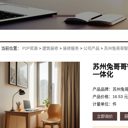
当前位置：
P2P资源
>
建筑装修
>
装修服务
>
公司产品
>
苏州兔哥哥智
苏州兔哥哥
一体化
产品价格：16.53 元
计量单位：件
立即询价