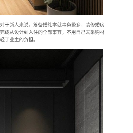
。对于新人来说，筹备婚礼本就事务繁多，装修婚房
完成从设计到入住的全部事宜。不用自己去采购材
轻了业主的负担。